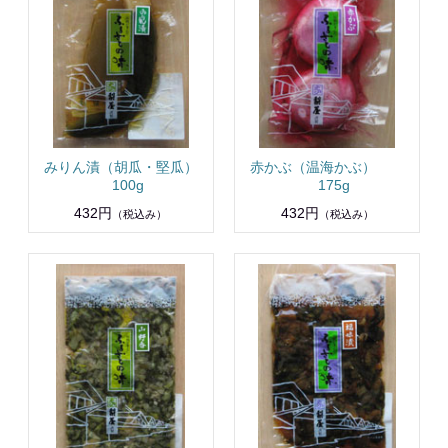
みりん漬（胡瓜・堅瓜）
赤かぶ（温海かぶ）
100g
175g
432円
432円
（税込み）
（税込み）