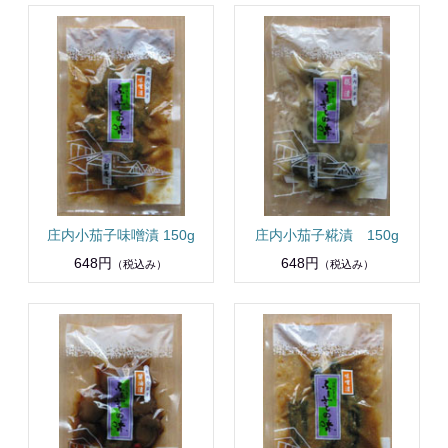
庄内小茄子味噌漬 150g
庄内小茄子糀漬 150g
648円
648円
（税込み）
（税込み）