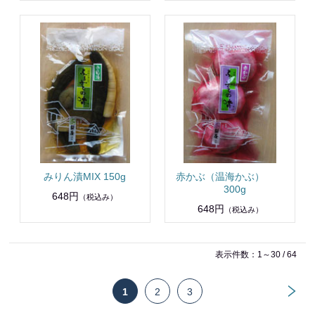
みりん漬MIX 150g
赤かぶ（温海かぶ）
300g
648円
（税込み）
648円
（税込み）
表示件数：1～30 / 64
1
2
3