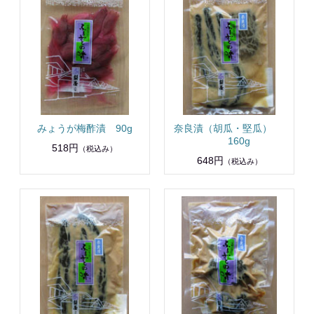
みょうが梅酢漬 90g
奈良漬（胡瓜・堅瓜）
160g
518円
（税込み）
648円
（税込み）