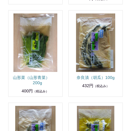
山形菜（山形青菜）
奈良漬（胡瓜）100g
200g
432円
（税込み）
400円
（税込み）