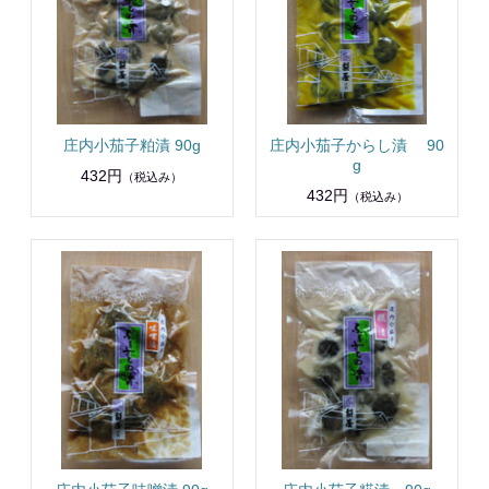
庄内小茄子粕漬 90g
庄内小茄子からし漬 90
g
432円
（税込み）
432円
（税込み）