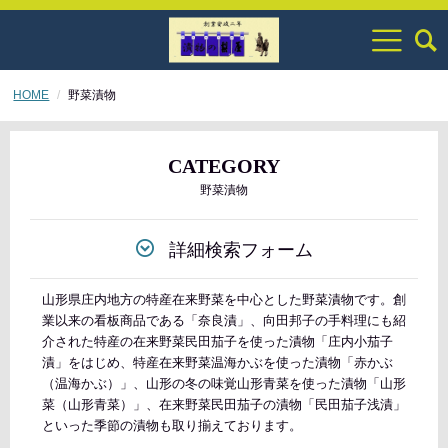
HOME
野菜漬物
CATEGORY
野菜漬物
詳細検索フォーム
山形県庄内地方の特産在来野菜を中心とした野菜漬物です。創
業以来の看板商品である「奈良漬」、向田邦子の手料理にも紹
介された特産の在来野菜民田茄子を使った漬物「庄内小茄子
漬」をはじめ、特産在来野菜温海かぶを使った漬物「赤かぶ
（温海かぶ）」、山形の冬の味覚山形青菜を使った漬物「山形
菜（山形青菜）」、在来野菜民田茄子の漬物「民田茄子浅漬」
といった季節の漬物も取り揃えております。