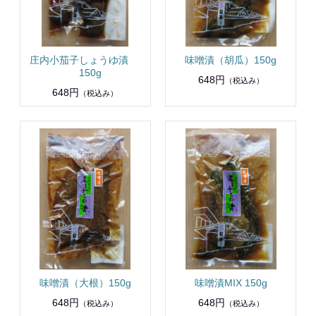
庄内小茄子しょうゆ漬
味噌漬（胡瓜）150g
150g
648円
（税込み）
648円
（税込み）
味噌漬（大根）150g
味噌漬MIX 150g
648円
648円
（税込み）
（税込み）