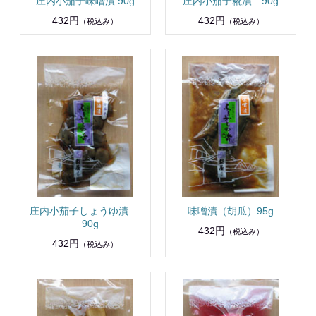
庄内小茄子味噌漬 90g
庄内小茄子糀漬 90g
432円
432円
（税込み）
（税込み）
庄内小茄子しょうゆ漬
味噌漬（胡瓜）95g
90g
432円
（税込み）
432円
（税込み）