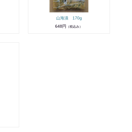
山海漬 170g
648円
（税込み）