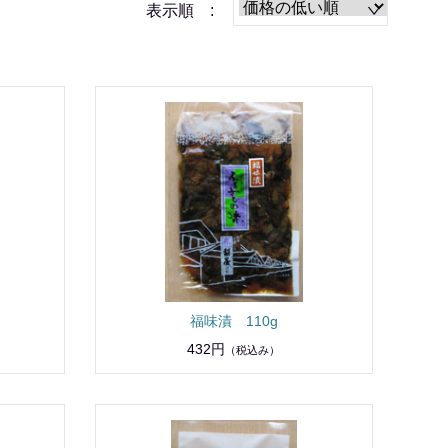
表示順 :
福味漬 110g
432円
（税込み）