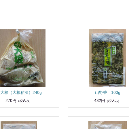
大根（大根粕漬）240g
山野香 100g
270円
432円
（税込み）
（税込み）