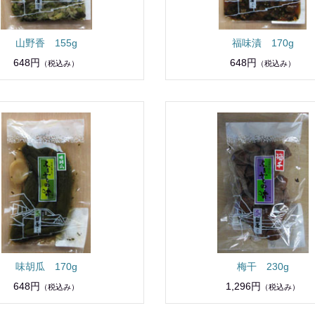
山野香 155g
福味漬 170g
648円
648円
（税込み）
（税込み）
味胡瓜 170g
梅干 230g
648円
1,296円
（税込み）
（税込み）