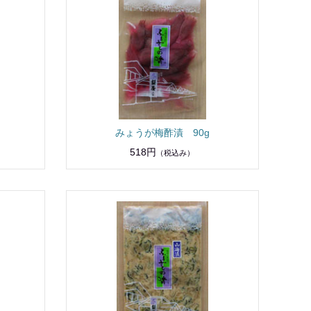
みょうが梅酢漬 90g
518円
（税込み）