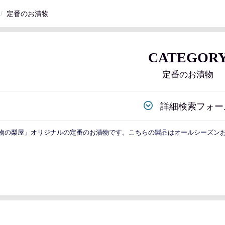
定番のお漬物
CATEGOR
定番のお漬物
詳細検索フォー
物の梨屋」オリジナルの定番のお漬物です。こちらの製品はオールシーズン