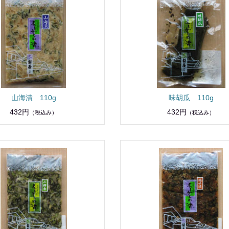
山海漬 110g
味胡瓜 110g
432円
432円
（税込み）
（税込み）