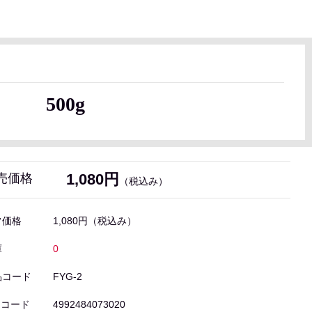
 500g
1,080円
売価格
（税込み）
常価格
1,080円
（税込み）
庫
0
品コード
FYG-2
Nコード
4992484073020